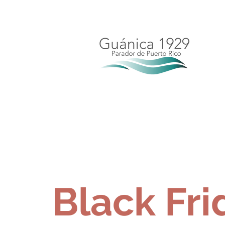
Reserva Aho
Black Fri