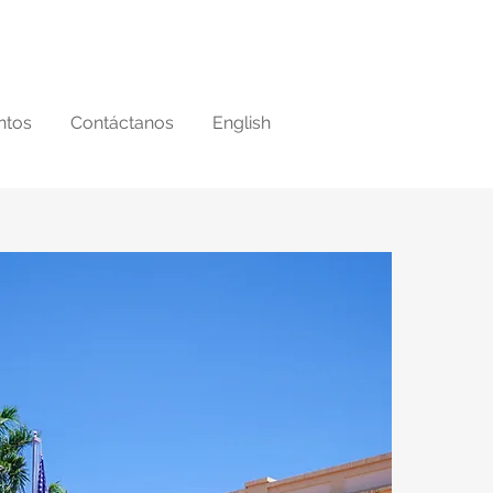
lámanos
ntos
Contáctanos
English