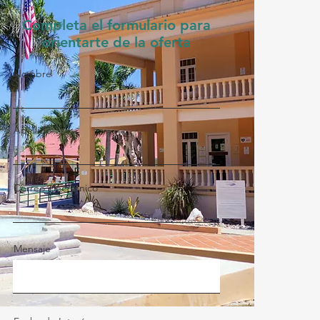
Completa el formulario para
orientarte de la oferta
Nombre
Apellido
Correo electrónico
Mensaje