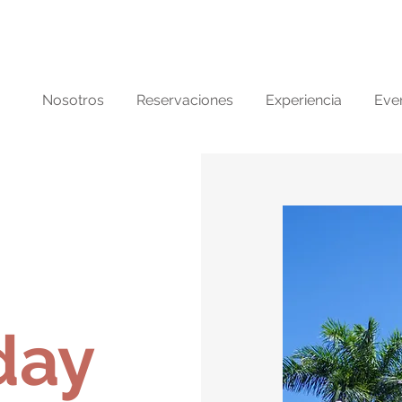
ra
L
Nosotros
Reservaciones
Experiencia
Eve
day